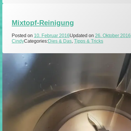
Mixtopf-Reinigung
Posted on
10. Februar 2016
Updated on
26. Oktober 2016
Cindy
Categories:
Dies & Das
,
Tipps & Tricks