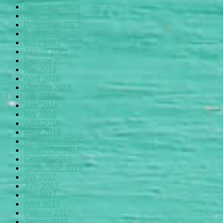
November 2024
November 2023
Dezember 2022
April 2022
März 2022
Januar 2021
Februar 2020
Mai 2019
April 2019
Oktober 2018
Juli 2018
Juni 2018
Mai 2018
April 2018
März 2018
Dezember 2017
November 2017
Oktober 2017
September 2017
Juli 2017
Juni 2017
Mai 2017
April 2017
Februar 2017
Januar 2017