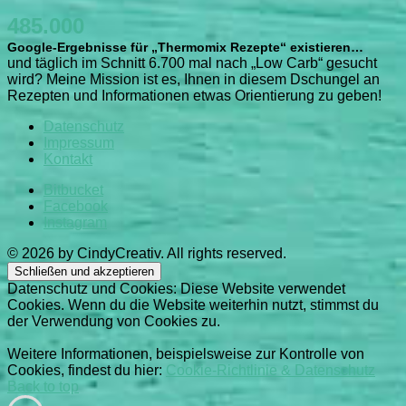
485.000
Google-Ergebnisse für „Thermomix Rezepte“ existieren…
und täglich im Schnitt 6.700 mal nach „Low Carb“ gesucht
wird? Meine Mission ist es, Ihnen in diesem Dschungel an
Rezepten und Informationen etwas Orientierung zu geben!
Datenschutz
Impressum
Kontakt
Bitbucket
Facebook
Instagram
© 2026 by CindyCreativ. All rights reserved.
Datenschutz und Cookies: Diese Website verwendet
Cookies. Wenn du die Website weiterhin nutzt, stimmst du
der Verwendung von Cookies zu.
Weitere Informationen, beispielsweise zur Kontrolle von
Cookies, findest du hier:
Cookie-Richtlinie & Datenschutz
Back to top