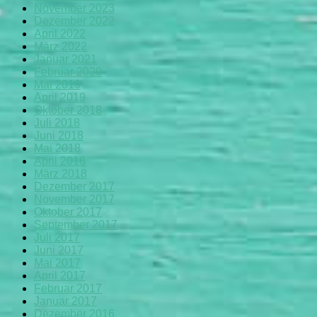
November 2023
Dezember 2022
April 2022
März 2022
Januar 2021
Februar 2020
Mai 2019
April 2019
Oktober 2018
Juli 2018
Juni 2018
Mai 2018
April 2018
März 2018
Dezember 2017
November 2017
Oktober 2017
September 2017
Juli 2017
Juni 2017
Mai 2017
April 2017
Februar 2017
Januar 2017
Dezember 2016