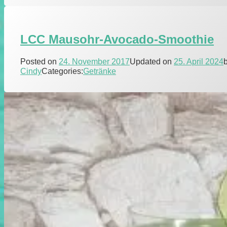
LCC Mausohr-Avocado-Smoothie
Posted on
24. November 2017
Updated on
25. April 2024
Cindy
Categories:
Getränke