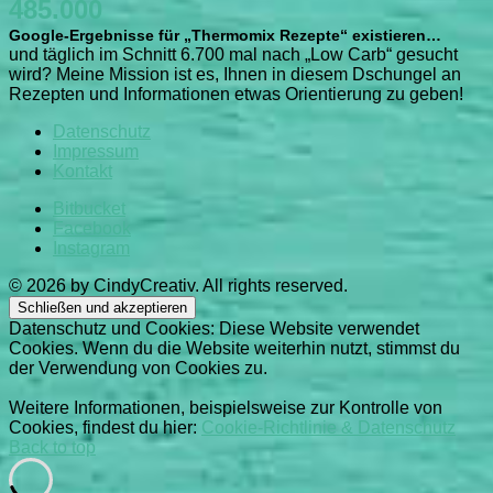
485.000
Google-Ergebnisse für „Thermomix Rezepte“ existieren…
und täglich im Schnitt 6.700 mal nach „Low Carb“ gesucht
wird? Meine Mission ist es, Ihnen in diesem Dschungel an
Rezepten und Informationen etwas Orientierung zu geben!
Datenschutz
Impressum
Kontakt
Bitbucket
Facebook
Instagram
© 2026 by CindyCreativ. All rights reserved.
Datenschutz und Cookies: Diese Website verwendet
Cookies. Wenn du die Website weiterhin nutzt, stimmst du
der Verwendung von Cookies zu.
Weitere Informationen, beispielsweise zur Kontrolle von
Cookies, findest du hier:
Cookie-Richtlinie & Datenschutz
Back to top