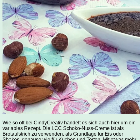
Wie so oft bei CindyCreativ handelt es sich auch hier um ein
variables Rezept. Die LCC Schoko-Nuss-Creme ist als
Brotaufstrich zu verwenden, als Grundlage für Eis oder
Shakes, genauso wie für Kuchen und Torten. Mit etwas mehr