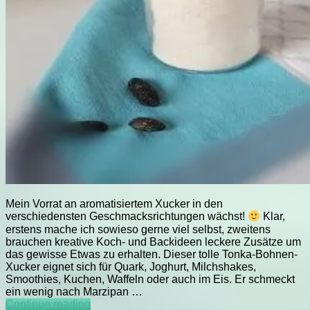
Mein Vorrat an aromatisiertem Xucker in den
verschiedensten Geschmacksrichtungen wächst!
Klar,
erstens mache ich sowieso gerne viel selbst, zweitens
brauchen kreative Koch- und Backideen leckere Zusätze um
das gewisse Etwas zu erhalten. Dieser tolle Tonka-Bohnen-
Xucker eignet sich für Quark, Joghurt, Milchshakes,
Smoothies, Kuchen, Waffeln oder auch im Eis. Er schmeckt
ein wenig nach Marzipan …
LCC
Continue reading