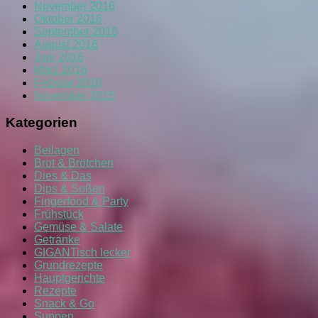
November 2016
Oktober 2016
September 2016
August 2016
Juni 2016
März 2016
Februar 2016
November 2015
Kategorien
Beilagen
Brot & Brötchen
Dies & Das
Dips & Soßen
Fingerfood & Party
Frühstück
Gemüse & Salate
Getränke
GIGANTisch lecker
Grundrezepte
Hauptgerichte
Rezepte
Snack & Go
Suppen