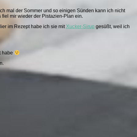
och mal der Sommer und so einigen Sünden kann ich nicht
iel mir wieder der Pistazien-Plan ein.
ier im Rezept habe ich sie mit
Xucker-Sirup
gesüßt, weil ich
ht habe
n.