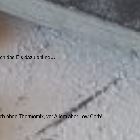
noch das Eis dazu online…
auch ohne Thermomix, vor Allem aber Low Carb!