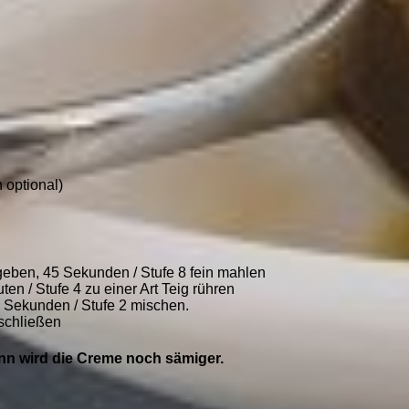
 optional)
 geben, 45 Sekunden / Stufe 8 fein mahlen
n / Stufe 4 zu einer Art Teig rühren
 Sekunden / Stufe 2 mischen.
rschließen
n wird die Creme noch sämiger.