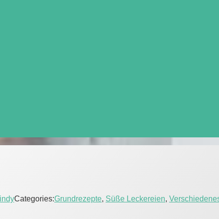
indy
Categories:
Grundrezepte
,
Süße Leckereien
,
Verschiedene