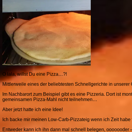
O lala, willst Du eine Pizza…?!
Mittlerweile eines der beliebtesten Schnellgerichte in unserer
Im Nachbarort zum Beispiel gibt es eine Pizzeria. Dort ist m
gemeinsamen Pizza-Mahl nicht teilnehmen…
Aber jetzt hatte ich eine Idee!
Ich backe mir meinen Low-Carb-Pizzateig wenn ich Zeit habe v
Entweder kann ich ihn dann mal schnell belegen, ooooooder – 