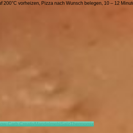
f 200°C vorheizen, Pizza nach Wunsch belegen, 10 – 12 Minut
ow Carb Creativ
Mandelmehl
Salz
Thermomix