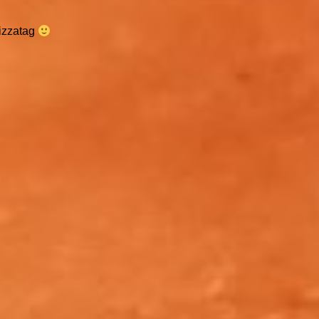
Pizzatag