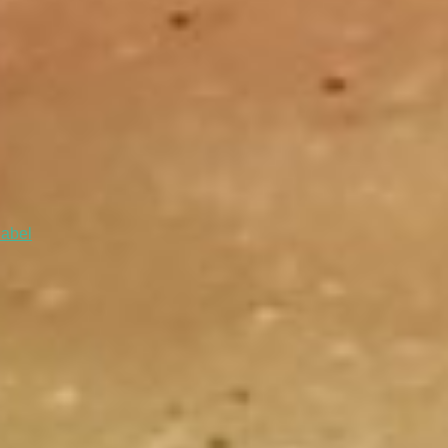
iabel