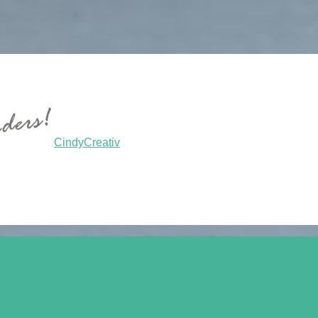
CindyCreativ