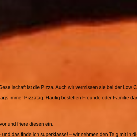
 Gesellschaft ist die Pizza. Auch wir vermissen sie bei der Low 
ontags immer Pizzatag. Häufig bestellen Freunde oder Familie 
or und friere diesen ein.
und das finde ich superklasse! – wir nehmen den Teig mit in die