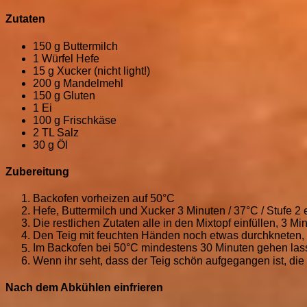
Zutaten
150 g Buttermilch
1 Würfel Hefe
15 g Xucker (nicht light!)
200 g Mandelmehl
150 g Gluten
1 Ei
100 g Frischkäse
2 TL Salz
30 g Öl
Zubereitung
Backofen vorheizen auf 50°C
Hefe, Buttermilch und Xucker 3 Minuten / 37°C / Stufe 
Die restlichen Zutaten alle in den Mixtopf einfüllen, 3 Mi
Den Teig mit feuchten Händen noch etwas durchkneten, i
Im Backofen bei 50°C mindestens 30 Minuten gehen las
Wenn ihr seht, dass der Teig schön aufgegangen ist, d
Nach dem Abkühlen einfrieren