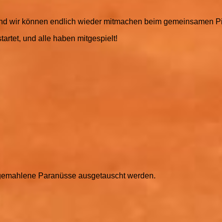
n! Und wir können endlich wieder mitmachen beim gemeinsamen 
artet, und alle haben mitgespielt!
gemahlene Paranüsse ausgetauscht werden.