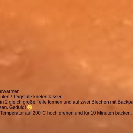
2 erwärmen
nuten / Teigstufe kneten lassen
n 2 gleich große Teile formen und auf zwei Blechen mit Backp
sen. Geduld!
ie Temperatur auf 200°C hoch drehen und für 10 Minuten backen