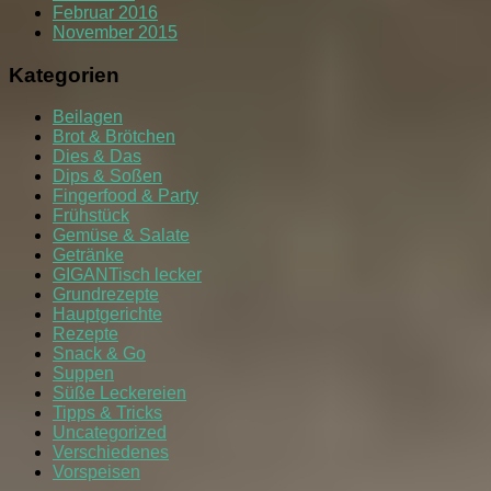
Februar 2016
November 2015
Kategorien
Beilagen
Brot & Brötchen
Dies & Das
Dips & Soßen
Fingerfood & Party
Frühstück
Gemüse & Salate
Getränke
GIGANTisch lecker
Grundrezepte
Hauptgerichte
Rezepte
Snack & Go
Suppen
Süße Leckereien
Tipps & Tricks
Uncategorized
Verschiedenes
Vorspeisen