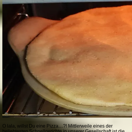
O lala, willst Du eine Pizza…?! Mittlerweile eines der
beliebtesten Schnellgerichte in unserer Gesellschaft ist die