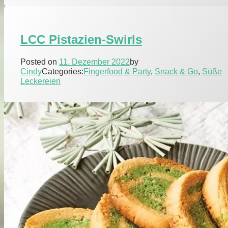
LCC Pistazien-Swirls
Posted on
11. Dezember 2022
by
Cindy
Categories:
Fingerfood & Party
,
Snack & Go
,
Süße
Leckereien