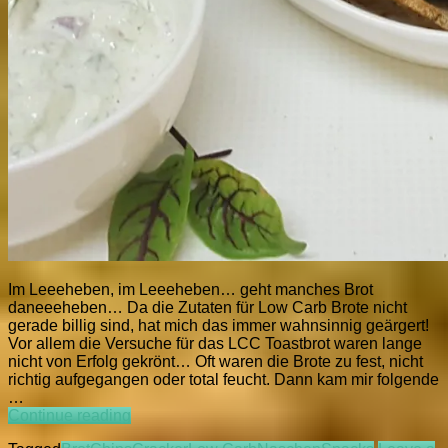
Im Leeeheben, im Leeeheben… geht manches Brot
daneeeheben… Da die Zutaten für Low Carb Brote nicht
gerade billig sind, hat mich das immer wahnsinnig geärgert!
Vor allem die Versuche für das LCC Toastbrot waren lange
nicht von Erfolg gekrönt… Oft waren die Brote zu fest, nicht
richtig aufgegangen oder total feucht. Dann kam mir folgende
…
LCC
Continue reading
Brotchips