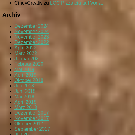
CindyCreativ
zu
LCC Pizzateig auf Vorrat
Archiv
Dezember 2024
November 2024
November 2023
Dezember 2022
April 2022
März 2022
Januar 2021
Februar 2020
Mai 2019
April 2019
Oktober 2018
Juli 2018
Juni 2018
Mai 2018
April 2018
März 2018
Dezember 2017
November 2017
Oktober 2017
September 2017
Juli 2017