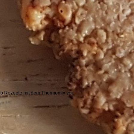
rb Rezepte mit dem Thermomix vor.