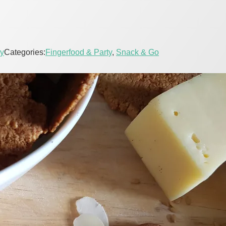
y
Categories:
Fingerfood & Party
,
Snack & Go