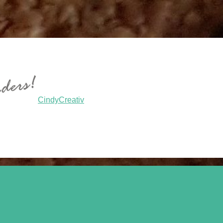
CindyCreativ