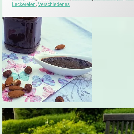
Leckereien
,
Verschiedenes