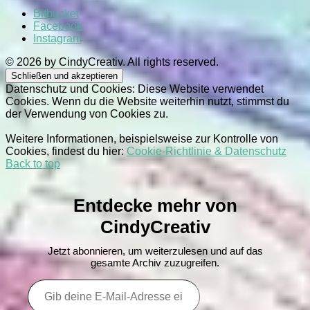
Bitbucket
Facebook
Instagram
© 2026 by CindyCreativ. All rights reserved.
Datenschutz und Cookies: Diese Website verwendet
Cookies. Wenn du die Website weiterhin nutzt, stimmst du
der Verwendung von Cookies zu.
Weitere Informationen, beispielsweise zur Kontrolle von
Cookies, findest du hier:
Cookie-Richtlinie & Datenschutz
Back to top
Entdecke mehr von
CindyCreativ
Jetzt abonnieren, um weiterzulesen und auf das
gesamte Archiv zuzugreifen.
Gib
deine
E-