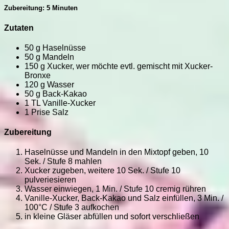
Zubereitung: 5 Minuten
Zutaten
50 g Haselnüsse
50 g Mandeln
150 g Xucker, wer möchte evtl. gemischt mit Xucker-
Bronxe
120 g Wasser
50 g Back-Kakao
1 TL Vanille-Xucker
1 Prise Salz
Zubereitung
Haselnüsse und Mandeln in den Mixtopf geben, 10
Sek. / Stufe 8 mahlen
Xucker zugeben, weitere 10 Sek. / Stufe 10
pulveriesieren
Wasser einwiegen, 1 Min. / Stufe 10 cremig rühren
Vanille-Xucker, Back-Kakao und Salz einfüllen, 3 Min. /
100°C / Stufe 3 aufkochen
in kleine Gläser abfüllen und sofort verschließen