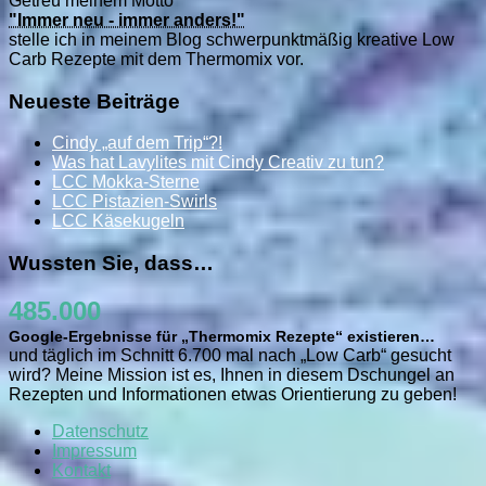
Getreu meinem Motto
"Immer neu - immer anders!"
stelle ich in meinem Blog schwerpunktmäßig kreative Low
Carb Rezepte mit dem Thermomix vor.
Neueste Beiträge
Cindy „auf dem Trip“?!
Was hat Lavylites mit Cindy Creativ zu tun?
LCC Mokka-Sterne
LCC Pistazien-Swirls
LCC Käsekugeln
Wussten Sie, dass…
485.000
Google-Ergebnisse für „Thermomix Rezepte“ existieren…
und täglich im Schnitt 6.700 mal nach „Low Carb“ gesucht
wird? Meine Mission ist es, Ihnen in diesem Dschungel an
Rezepten und Informationen etwas Orientierung zu geben!
Datenschutz
Impressum
Kontakt