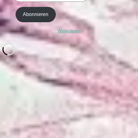
Mail-
Adresse
Abonnieren
ein ...
Weiterlesen