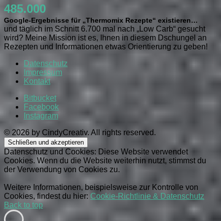
485.000
Google-Ergebnisse für „Thermomix Rezepte“ existieren…
und täglich im Schnitt 6.700 mal nach „Low Carb“ gesucht
wird? Meine Mission ist es, Ihnen in diesem Dschungel an
Rezepten und Informationen etwas Orientierung zu geben!
Datenschutz
Impressum
Kontakt
Bitbucket
Facebook
Instagram
© 2026 by CindyCreativ. All rights reserved.
Datenschutz und Cookies: Diese Website verwendet
Cookies. Wenn du die Website weiterhin nutzt, stimmst du
der Verwendung von Cookies zu.
Weitere Informationen, beispielsweise zur Kontrolle von
Cookies, findest du hier:
Cookie-Richtlinie & Datenschutz
Back to top