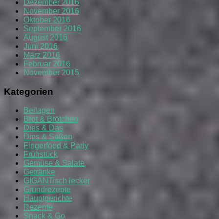
Dezember 2016
November 2016
Oktober 2016
September 2016
August 2016
Juni 2016
März 2016
Februar 2016
November 2015
Kategorien
Beilagen
Brot & Brötchen
Dies & Das
Dips & Soßen
Fingerfood & Party
Frühstück
Gemüse & Salate
Getränke
GIGANTisch lecker
Grundrezepte
Hauptgerichte
Rezepte
Snack & Go