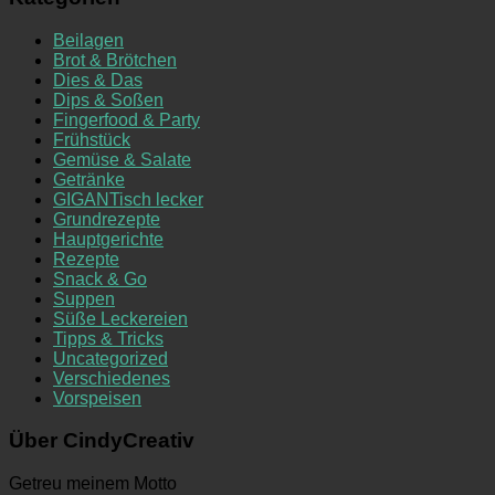
Beilagen
Brot & Brötchen
Dies & Das
Dips & Soßen
Fingerfood & Party
Frühstück
Gemüse & Salate
Getränke
GIGANTisch lecker
Grundrezepte
Hauptgerichte
Rezepte
Snack & Go
Suppen
Süße Leckereien
Tipps & Tricks
Uncategorized
Verschiedenes
Vorspeisen
Über CindyCreativ
Getreu meinem Motto