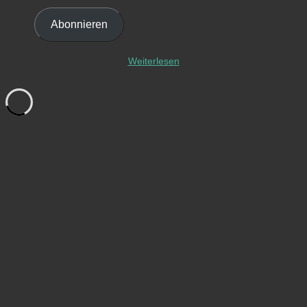
Mail-
Adresse
Abonnieren
ein ...
Weiterlesen