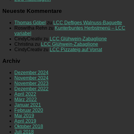
Neueste Kommentare
Thomas Göbel
zu
LCC Deftiges Walnuss-Baguette
Roswitha Rehn
zu
Kunterbuntes Herbstmenü – LCC
variabel
CindyCreativ
zu
LCC Glühwein-Zabaglione
Christina
zu
LCC Glühwein-Zabaglione
CindyCreativ
zu
LCC Pizzateig auf Vorrat
Archiv
Dezember 2024
November 2024
November 2023
Dezember 2022
April 2022
März 2022
Januar 2021
Februar 2020
Mai 2019
April 2019
Oktober 2018
Juli 2018