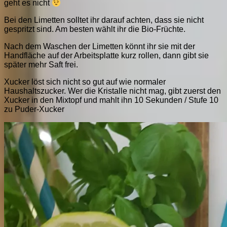
geht es nicht
Bei den Limetten solltet ihr darauf achten, dass sie nicht
gespritzt sind. Am besten wählt ihr die Bio-Früchte.
Nach dem Waschen der Limetten könnt ihr sie mit der
Handfläche auf der Arbeitsplatte kurz rollen, dann gibt sie
später mehr Saft frei.
Xucker löst sich nicht so gut auf wie normaler
Haushaltszucker. Wer die Kristalle nicht mag, gibt zuerst den
Xucker in den Mixtopf und mahlt ihn 10 Sekunden / Stufe 10
zu Puder-Xucker