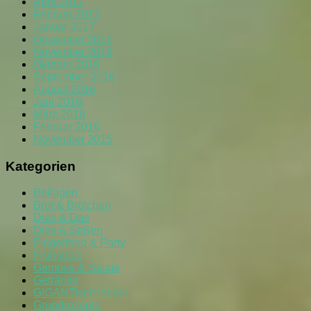
April 2017
Februar 2017
Januar 2017
Dezember 2016
November 2016
Oktober 2016
September 2016
August 2016
Juni 2016
März 2016
Februar 2016
November 2015
Kategorien
Beilagen
Brot & Brötchen
Dies & Das
Dips & Soßen
Fingerfood & Party
Frühstück
Gemüse & Salate
Getränke
GIGANTisch lecker
Grundrezepte