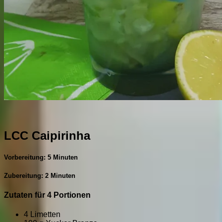
LCC Caipirinha
Vorbereitung: 5 Minuten
Zubereitung: 2 Minuten
Zutaten für 4 Portionen
4 Limetten