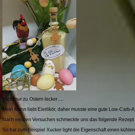
Nicht nur zu Ostern lecker….
Mein Mann liebt Eierlikör, daher musste eine gute Low-Carb-Al
Nach einigen Versuchen schmeckte uns das folgende Rezept a
So hat zum Beispiel Xucker light die Eigenschaft einen kühlen