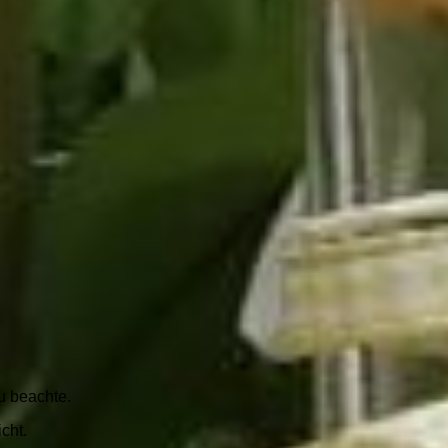
u beachte.
cht.