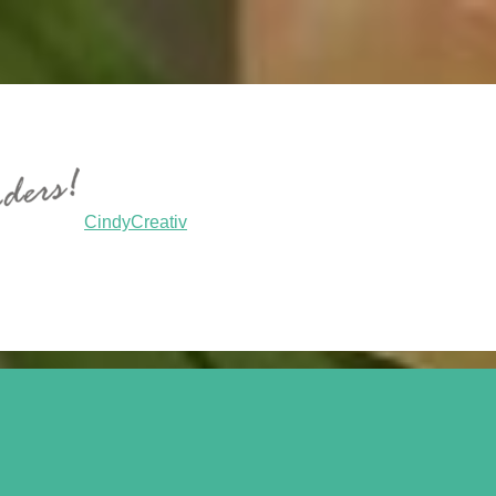
CindyCreativ