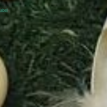
iabel