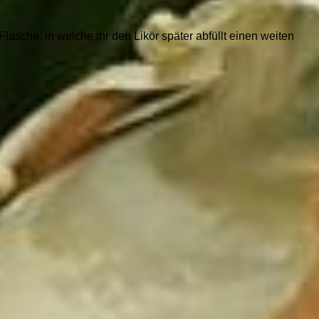
Flasche, in welche ihr den Likör später abfüllt einen weiten