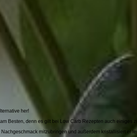
ternative her!
m Besten, denn es gilt bei Low Carb Rezepten auch einiges z
 Nachgeschmack mitzubringen und außerdem kristallisiert er lei