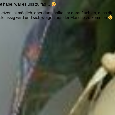
et habe, war es uns zu fad…
tzen ist möglich, aber dann solltet ihr darauf achten, dass die 
dickflüssig wird und sich weigert aus der Flasche zu kommen