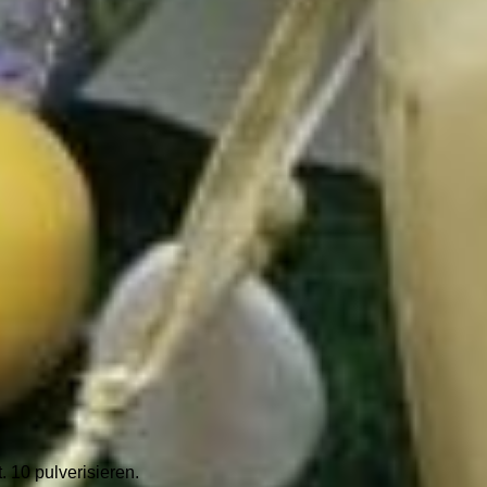
. 10 pulverisieren.