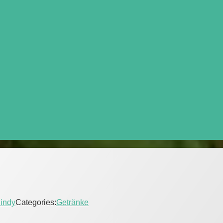
indy
Categories:
Getränke