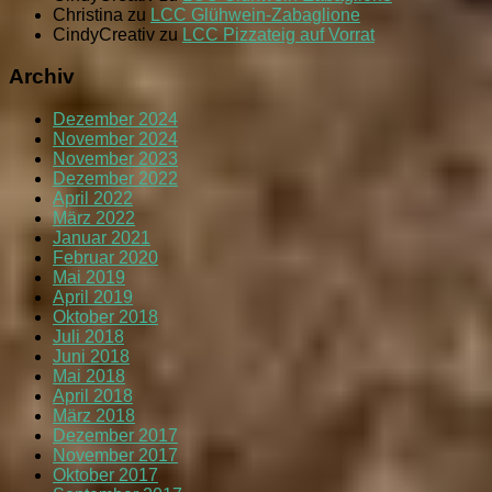
Christina
zu
LCC Glühwein-Zabaglione
CindyCreativ
zu
LCC Pizzateig auf Vorrat
Archiv
Dezember 2024
November 2024
November 2023
Dezember 2022
April 2022
März 2022
Januar 2021
Februar 2020
Mai 2019
April 2019
Oktober 2018
Juli 2018
Juni 2018
Mai 2018
April 2018
März 2018
Dezember 2017
November 2017
Oktober 2017