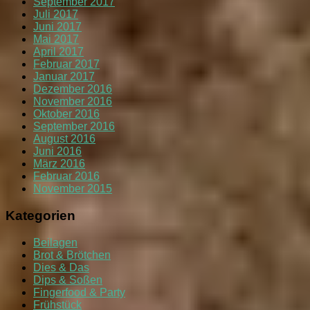
September 2017
Juli 2017
Juni 2017
Mai 2017
April 2017
Februar 2017
Januar 2017
Dezember 2016
November 2016
Oktober 2016
September 2016
August 2016
Juni 2016
März 2016
Februar 2016
November 2015
Kategorien
Beilagen
Brot & Brötchen
Dies & Das
Dips & Soßen
Fingerfood & Party
Frühstück