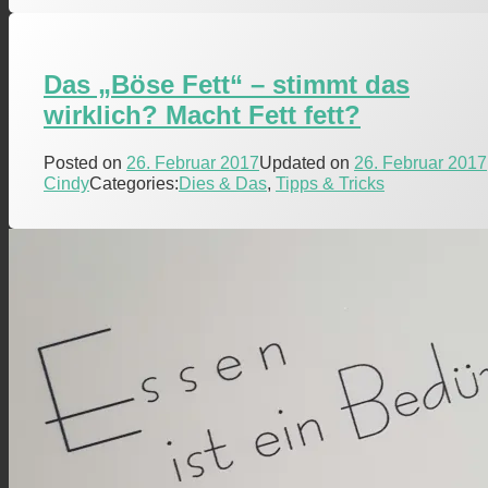
Das „Böse Fett“ – stimmt das
wirklich? Macht Fett fett?
Posted on
26. Februar 2017
Updated on
26. Februar 2017
Cindy
Categories:
Dies & Das
,
Tipps & Tricks