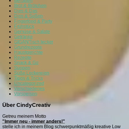
Beilagen
Brot & Brötchen
Dies & Das
Dips & Soßen
Fingerfood & Party
Frühstück
Gemüse & Salate
Getränke
GIGANTisch lecker
Grundrezepte
Hauptgerichte
Rezepte
Snack & Go
Suppen
Süße Leckereien
Tipps & Tricks
Uncategorized
Verschiedenes
Vorspeisen
Über CindyCreativ
Getreu meinem Motto
"Immer neu - immer anders!"
stelle ich in meinem Blog schwerpunktmäßig kreative Low