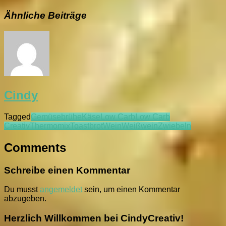
Ähnliche Beiträge
Cindy
Tagged
Gemüsebrühe
Käse
Low Carb
Low Carb
Creativ
Thermomix
Toastbrot
Wein
Weißwein
Zwiebeln
Comments
Schreibe einen Kommentar
Du musst
angemeldet
sein, um einen Kommentar
abzugeben.
Herzlich Willkommen bei CindyCreativ!