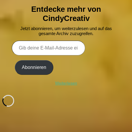
Entdecke mehr von
CindyCreativ
Jetzt abonnieren, um weiterzulesen und auf das
gesamte Archiv zuzugreifen.
Gib
deine
E-
Mail-
Adresse
Abonnieren
ein ...
Weiterlesen