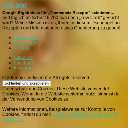
485.000
Google-Ergebnisse für „Thermomix Rezepte“ existieren…
und täglich im Schnitt 6.700 mal nach „Low Carb“ gesucht
wird? Meine Mission ist es, Ihnen in diesem Dschungel an
Rezepten und Informationen etwas Orientierung zu geben!
Datenschutz
Impressum
Kontakt
Bitbucket
Facebook
Instagram
© 2026 by CindyCreativ. All rights reserved.
Datenschutz und Cookies: Diese Website verwendet
Cookies. Wenn du die Website weiterhin nutzt, stimmst du
der Verwendung von Cookies zu.
Weitere Informationen, beispielsweise zur Kontrolle von
Cookies, findest du hier:
Cookie-Richtlinie & Datenschutz
Back to top