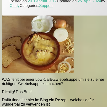
Posted on
20. Februar 2017
Updated on
25. April 2024
by
Cindy
Categories:
Suppen
WAS fehlt bei einer Low-Carb-Zwiebelsuppe um sie zu einer
richtigen Zwiebelsuppe zu machen?
Richtig! Das Brot!
Dafür findet ihr hier im Blog ein Rezept, welches dafür
wunderbar zu verwenden ist.