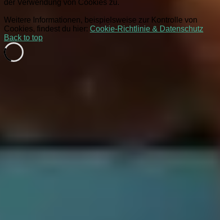
der Verwendung von Cookies zu.
Weitere Informationen, beispielsweise zur Kontrolle von
Cookies, findest du hier:
Cookie-Richtlinie & Datenschutz
Back to top