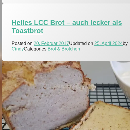
Helles LCC Brot – auch lecker als
Toastbrot
Posted on
20. Februar 2017
Updated on
25. April 2024
by
Cindy
Categories:
Brot & Brötchen