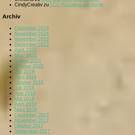
CindyCreativ
zu
LCC Pizzateig auf Vorrat
Archiv
Dezember 2024
November 2024
November 2023
Dezember 2022
April 2022
März 2022
Januar 2021
Februar 2020
Mai 2019
April 2019
Oktober 2018
Juli 2018
Juni 2018
Mai 2018
April 2018
März 2018
Dezember 2017
November 2017
Oktober 2017
September 2017