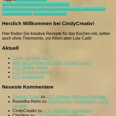
hell
Brot
Butter
Buttermilch
Eier
Eiweiß-
Pulver
Flohsamenschalen
Kokosmehl
Low Carb
Low Carb
on
Creativ
Toastbrot
Leave a Comment
LCC
Toastbrot
Herzlich Willkommen bei CindyCreativ!
Hier finden Sie kreative Rezepte für das Kochen mit, selten
auch ohne Thermomix, vor Allem aber Low Carb!
Aktuell
Cindy „auf dem Trip“?!
Was hat Lavylites mit Cindy Creativ zu tun?
LCC Mokka-Sterne
LCC Pistazien-Swirls
LCC Käsekugeln
Neueste Kommentare
Thomas Göbel
zu
LCC Deftiges Walnuss-Baguette
Roswitha Rehn
zu
Kunterbuntes Herbstmenü – LCC
variabel
CindyCreativ
zu
LCC Glühwein-Zabaglione
Christina
zu
LCC Glühwein-Zabaglione