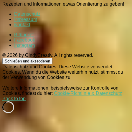
Rezepten und Informationen etwas Orientierung zu geben!
Datenschutz
Impressum
Kontakt
Bitbucket
Facebook
Instagram
© 2026 by CindyCreativ. All rights reserved.
Datenschutz und Cookies: Diese Website verwendet
Cookies. Wenn du die Website weiterhin nutzt, stimmst du
der Verwendung von Cookies zu.
Weitere Informationen, beispielsweise zur Kontrolle von
Cookies, findest du hier:
Cookie-Richtlinie & Datenschutz
Back to top