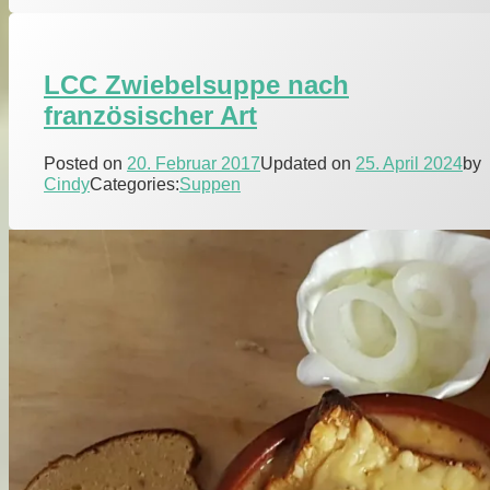
LCC Zwiebelsuppe nach
französischer Art
Posted on
20. Februar 2017
Updated on
25. April 2024
by
Cindy
Categories:
Suppen