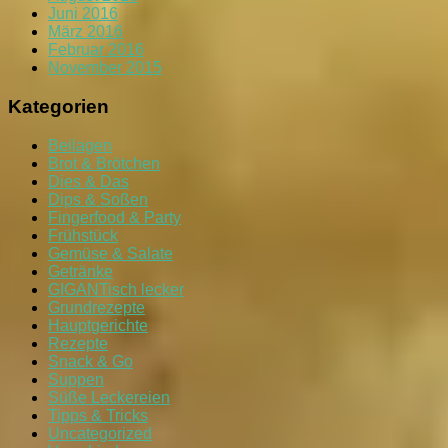
Juni 2016
März 2016
Februar 2016
November 2015
Kategorien
Beilagen
Brot & Brötchen
Dies & Das
Dips & Soßen
Fingerfood & Party
Frühstück
Gemüse & Salate
Getränke
GIGANTisch lecker
Grundrezepte
Hauptgerichte
Rezepte
Snack & Go
Suppen
Süße Leckereien
Tipps & Tricks
Uncategorized