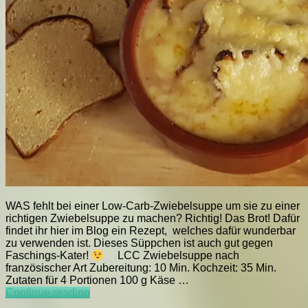
WAS fehlt bei einer Low-Carb-Zwiebelsuppe um sie zu einer
richtigen Zwiebelsuppe zu machen? Richtig! Das Brot! Dafür
findet ihr hier im Blog ein Rezept, welches dafür wunderbar
zu verwenden ist. Dieses Süppchen ist auch gut gegen
Faschings-Kater!
LCC Zwiebelsuppe nach
französischer Art Zubereitung: 10 Min. Kochzeit: 35 Min.
Zutaten für 4 Portionen 100 g Käse …
LCC
Continue reading
Zwiebelsuppe