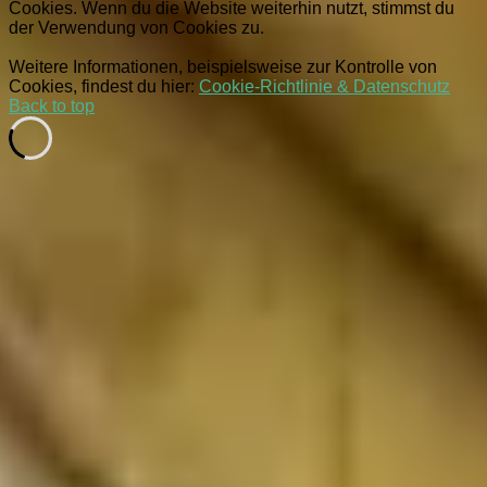
Cookies. Wenn du die Website weiterhin nutzt, stimmst du
der Verwendung von Cookies zu.
Weitere Informationen, beispielsweise zur Kontrolle von
Cookies, findest du hier:
Cookie-Richtlinie & Datenschutz
Back to top