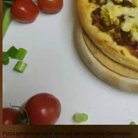
Pizza gehört eigentlich nicht auf den Low-Carb-Speiseplan.