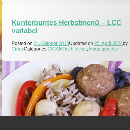
Kunterbuntes Herbstmenü – LCC
variabel
Posted on
24. Oktober 2018
Updated on
25. April 2024
by
Cindy
Categories:
GIGANTisch lecker
,
Hauptgerichte