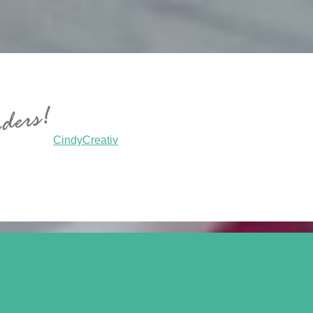
CindyCreativ