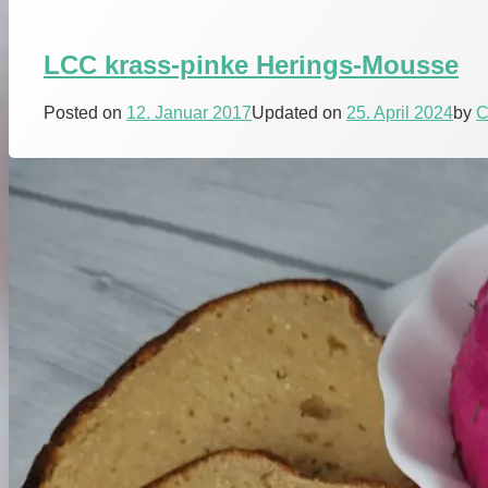
LCC krass-pinke Herings-Mousse
Posted on
12. Januar 2017
Updated on
25. April 2024
by
C