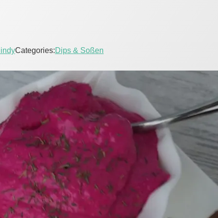
indy
Categories:
Dips & Soßen