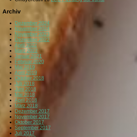
Archiv
Dezember 2024
November 2024
November 2023
Dezember 2022
April 2022
März 2022
Januar 2021
Februar 2020
Mai 2019
April 2019
Oktober 2018
Juli 2018
Juni 2018
Mai 2018
April 2018
März 2018
Dezember 2017
November 2017
Oktober 2017
September 2017
Juli 2017