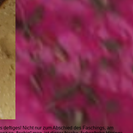
as deftiges! Nicht nur zum Abschied des Faschings, am