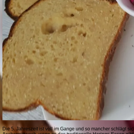
Die 5. Jahreszeit ist voll im Gange und so mancher schlägt 