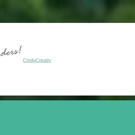
CindyCreativ