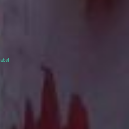
iabel