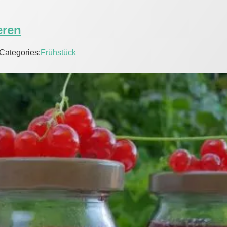
eren
Categories:
Frühstück