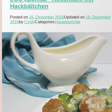
Hackbällchen
Posted on
16. Dezember 2016
Updated on
16. Dezember
2016
by
Cindy
Categories:
Hauptgerichte