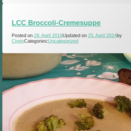
LCC Broccoli-Cremesuppe
Posted on
29. April 2019
Updated on
25. April 2024
by
Cindy
Categories:
Uncategorized