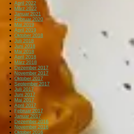
April 2022
März 2022
Januar 2021
Februar 2020
Mai 2019
April 2019
Oktober 2018
Juli 2018
Juni 2018
Mai 2018
April 2018
März 2018
Dezember 2017
November 2017
Oktober 2017
September 2017
Juli 2017
Juni 2017
Mai 2017
April 2017
Februar 2017
Januar 2017
Dezember 2016
November 2016
Oktober 2016