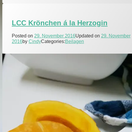
LCC Krönchen á la Herzogin
Posted on
29. November 2016
Updated on
29. November
2016
by
Cindy
Categories:
Beilagen