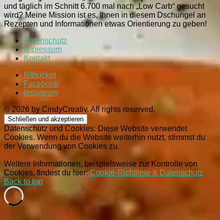
und täglich im Schnitt 6.700 mal nach „Low Carb“ gesucht
wird? Meine Mission ist es, Ihnen in diesem Dschungel an
Rezepten und Informationen etwas Orientierung zu geben!
Datenschutz
Impressum
Kontakt
Bitbucket
Facebook
Instagram
© 2026 by CindyCreativ. All rights reserved.
Datenschutz und Cookies: Diese Website verwendet
Cookies. Wenn du die Website weiterhin nutzt, stimmst du
der Verwendung von Cookies zu.
Weitere Informationen, beispielsweise zur Kontrolle von
Cookies, findest du hier:
Cookie-Richtlinie & Datenschutz
Back to top