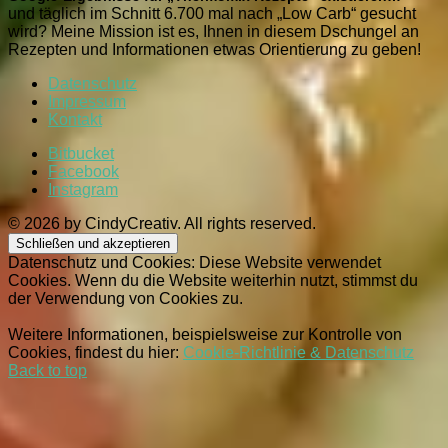
und täglich im Schnitt 6.700 mal nach „Low Carb“ gesucht
wird? Meine Mission ist es, Ihnen in diesem Dschungel an
Rezepten und Informationen etwas Orientierung zu geben!
Datenschutz
Impressum
Kontakt
Bitbucket
Facebook
Instagram
© 2026 by CindyCreativ. All rights reserved.
Datenschutz und Cookies: Diese Website verwendet
Cookies. Wenn du die Website weiterhin nutzt, stimmst du
der Verwendung von Cookies zu.
Weitere Informationen, beispielsweise zur Kontrolle von
Cookies, findest du hier:
Cookie-Richtlinie & Datenschutz
Back to top