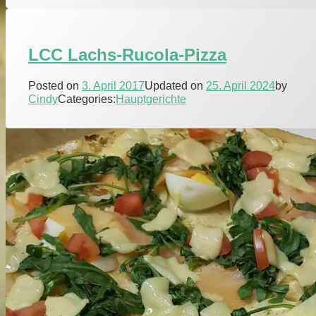
LCC Lachs-Rucola-Pizza
Posted on
3. April 2017
Updated on
25. April 2024
by
Cindy
Categories:
Hauptgerichte