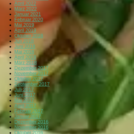
April 2022
März 2022
Januar 2021
Februar 2020
Mai 2019
April 2019
Oktober 2018
Juli 2018
Juni 2018
Mai 2018
April 2018
März 2018
Dezember 2017
November 2017
Oktober 2017
September 2017
Juli 2017
Juni 2017
Mai 2017
April 2017
Februar 2017
Januar 2017
Dezember 2016
November 2016
Oktober 2016