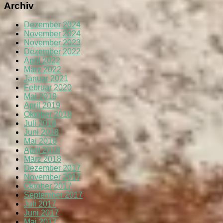
Archiv
Dezember 2024
November 2024
November 2023
Dezember 2022
April 2022
März 2022
Januar 2021
Februar 2020
Mai 2019
April 2019
Oktober 2018
Juli 2018
Juni 2018
Mai 2018
April 2018
März 2018
Dezember 2017
November 2017
Oktober 2017
September 2017
Juli 2017
Juni 2017
Mai 2017