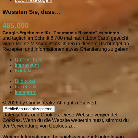
LCC Käsekugeln
Wussten Sie, dass…
485.000
Google-Ergebnisse für „Thermomix Rezepte“ existieren…
und täglich im Schnitt 6.700 mal nach „Low Carb“ gesucht
wird? Meine Mission ist es, Ihnen in diesem Dschungel an
Rezepten und Informationen etwas Orientierung zu geben!
Datenschutz
Impressum
Kontakt
Bitbucket
Facebook
Instagram
© 2026 by CindyCreativ. All rights reserved.
Datenschutz und Cookies: Diese Website verwendet
Cookies. Wenn du die Website weiterhin nutzt, stimmst du
der Verwendung von Cookies zu.
Weitere Informationen, beispielsweise zur Kontrolle von