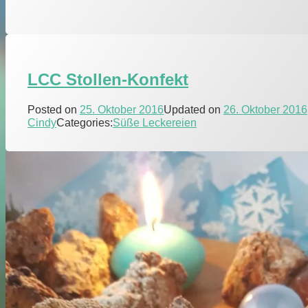
LCC Stollen-Konfekt
Posted on
25. Oktober 2016
Updated on
26. Oktober 2016
Cindy
Categories:
Süße Leckereien