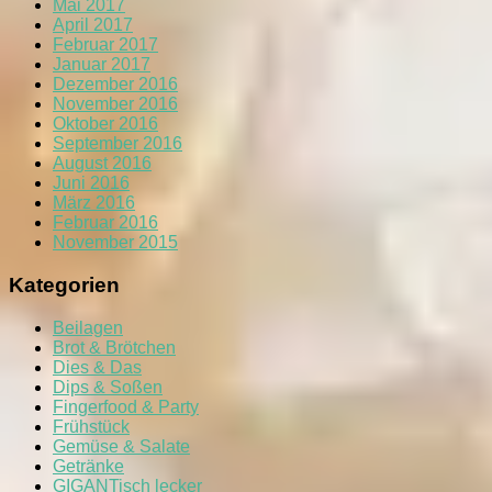
Mai 2017
April 2017
Februar 2017
Januar 2017
Dezember 2016
November 2016
Oktober 2016
September 2016
August 2016
Juni 2016
März 2016
Februar 2016
November 2015
Kategorien
Beilagen
Brot & Brötchen
Dies & Das
Dips & Soßen
Fingerfood & Party
Frühstück
Gemüse & Salate
Getränke
GIGANTisch lecker