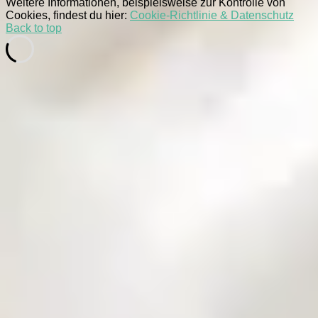
Weitere Informationen, beispielsweise zur Kontrolle von
Cookies, findest du hier:
Cookie-Richtlinie & Datenschutz
Back to top