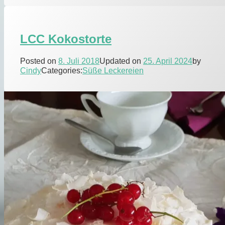
LCC Kokostorte
Posted on
8. Juli 2018
Updated on
25. April 2024
by
Cindy
Categories:
Süße Leckereien