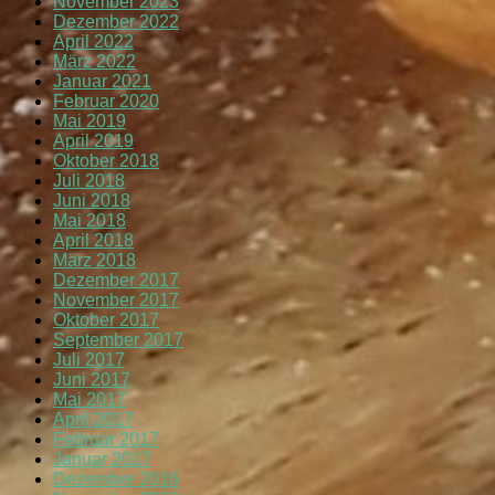
November 2023
Dezember 2022
April 2022
März 2022
Januar 2021
Februar 2020
Mai 2019
April 2019
Oktober 2018
Juli 2018
Juni 2018
Mai 2018
April 2018
März 2018
Dezember 2017
November 2017
Oktober 2017
September 2017
Juli 2017
Juni 2017
Mai 2017
April 2017
Februar 2017
Januar 2017
Dezember 2016