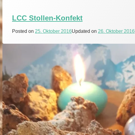
LCC Stollen-Konfekt
Posted on
25. Oktober 2016
Updated on
26. Oktober 2016